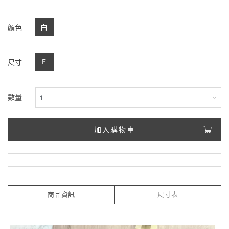
白
顏色
F
尺寸
數量
加入購物車
商品資訊
尺寸表