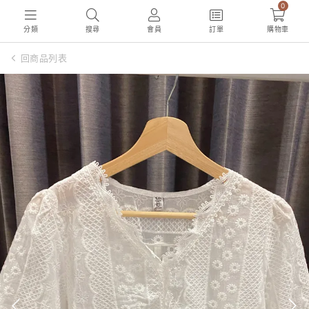
0
分類
搜尋
會員
訂單
購物車
回商品列表