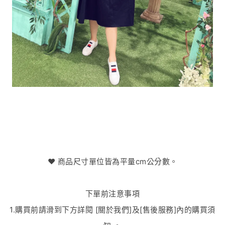
♥️ 商品尺寸單位皆為平量cm公分數。
下單前注意事項
1.購買前請滑到下方詳閱 [關於我們]及[售後服務]內的購買須