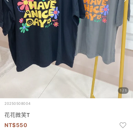
1
/
1
20250508004
花花微笑T
550