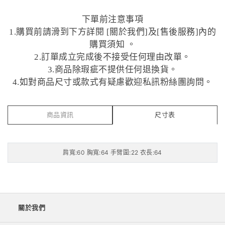
下單前注意事項
1.購買前請滑到下方詳閱 [關於我們]及[售後服務]內的
購買須知 。
2.訂單成立完成後不接受任何理由改單。
3.商品除瑕疵不提供任何退換貨。
4.如對商品尺寸或款式有疑慮歡迎私訊粉絲團詢問。
商品資訊
尺寸表
肩寬:60 胸寬:64 手臂圍:22 衣長:64
關於我們