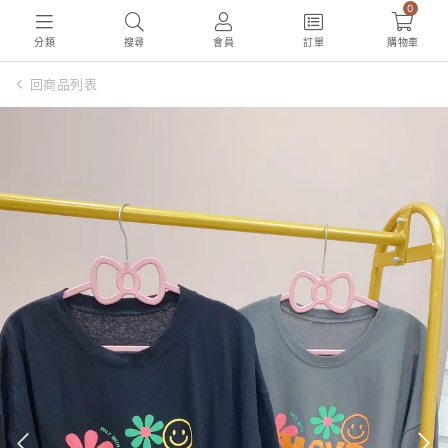
0
分類
搜尋
會員
訂單
購物車
回商品列表