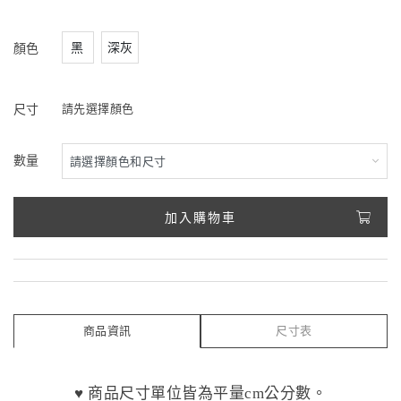
黑
深灰
顏色
尺寸
請先選擇顏色
數量
加入購物車
商品資訊
尺寸表
♥️ 商品尺寸單位皆為平量cm公分數。